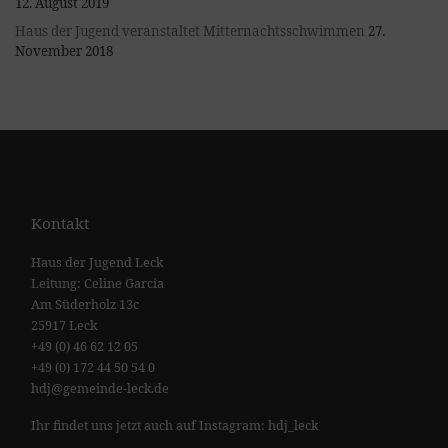
12. August 2019
Haus der Jugend veranstaltet Mitternachtsschwimmen
27.
November 2018
Kontakt
Haus der Jugend Leck
Leitung: Celine Garcia
Am Süderholz 13c
25917 Leck
+49 (0) 46 62 12 05
+49 (0) 172 44 50 54 0
hdj@gemeinde-leck.de
Ihr findet uns jetzt auch auf Instagram: hdj_leck