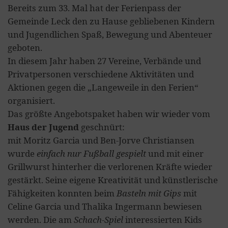
Bereits zum 33. Mal hat der Ferienpass der
Gemeinde Leck den zu Hause gebliebenen Kindern
und Jugendlichen Spaß, Bewegung und Abenteuer
geboten.
In diesem Jahr haben 27 Vereine, Verbände und
Privatpersonen verschiedene Aktivitäten und
Aktionen gegen die „Langeweile in den Ferien“
organisiert.
Das größte Angebotspaket haben wir wieder vom
Haus der Jugend
geschnürt:
mit Moritz Garcia und Ben-Jorve Christiansen
wurde
einfach nur Fußball gespielt
und mit einer
Grillwurst hinterher die verlorenen Kräfte wieder
gestärkt. Seine eigene Kreativität und künstlerische
Fähigkeiten konnten beim
Basteln mit Gips
mit
Celine Garcia und Thalika Ingermann bewiesen
werden. Die am
Schach-Spiel
interessierten Kids