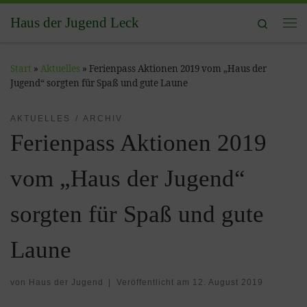
Zum Inhalt springen
Haus der Jugend Leck
Search
Me
Start
»
Aktuelles
»
Ferienpass Aktionen 2019 vom „Haus der
Jugend“ sorgten für Spaß und gute Laune
AKTUELLES
ARCHIV
Ferienpass Aktionen 2019
vom „Haus der Jugend“
sorgten für Spaß und gute
Laune
von
Haus der Jugend
|
Veröffentlicht am
12. August 2019