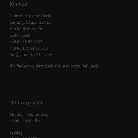
Kontakt
Haus der Jugend Leck
Leitung: Celine Garcia
Am Süderholz 13c
25917 Leck
+49 (0) 46 62 12 05
+49 (0) 172 44 50 54 0
hdj@gemeinde-leck.de
Ihr findet uns jetzt auch auf Instagram: hdj_leck
Öffnungszeiten
Montag – Donnerstag
12.00 – 19.00 Uhr
Freitag