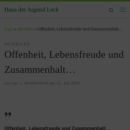
Zum Inhalt springen
Haus der Jugend Leck
Search
Me
Start
»
Aktuelles
»
Offenheit, Lebensfreude und Zusammenhalt…
AKTUELLES
Offenheit, Lebensfreude und
Zusammenhalt…
von
sas
|
Veröffentlicht am
12. Juli 2021
Offenheit, Lebensfreude und Zusammenhalt…