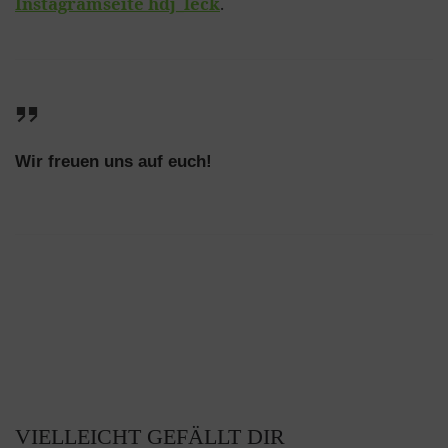
Instagramseite hdj_leck
.
Wir freuen uns auf euch!
VIELLEICHT GEFÄLLT DIR